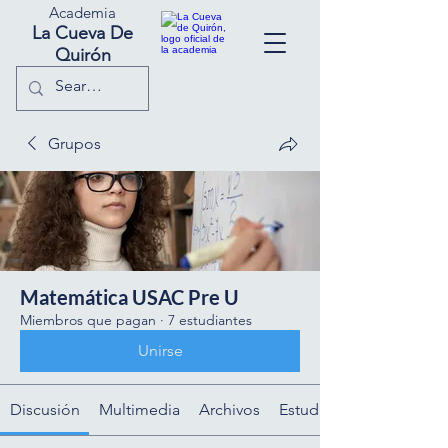
Academia
La Cueva De
Quirón
Grupos
Matemática USAC Pre U
Miembros que pagan
·
7 estudiantes
Unirse
Discusión
Multimedia
Archivos
Estudiantes